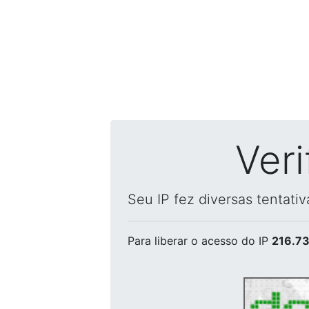
Ver
Seu IP fez diversas tentati
Para liberar o acesso
do IP
216.73