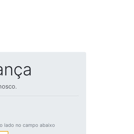
ança
nosco.
ao lado no campo abaixo