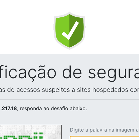
ificação de segur
vas de acessos suspeitos a sites hospedados co
.217.18
, responda ao desafio abaixo.
Digite a palavra na imagem 