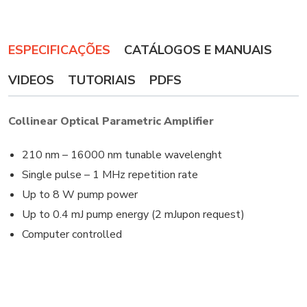
ESPECIFICAÇÕES
CATÁLOGOS E MANUAIS
VIDEOS
TUTORIAIS
PDFS
Collinear Optical Parametric Amplifier
210 nm – 16000 nm tunable wavelenght
Single pulse – 1 MHz repetition rate
Up to 8 W pump power
Up to 0.4 mJ pump energy (2 mJupon request)
Computer controlled