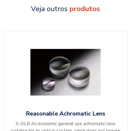
Veja outros
produtos
Reasonable Achromatic Lens
S-DLB An economic general use achromatic lens
suitable for an optical system, which does not require