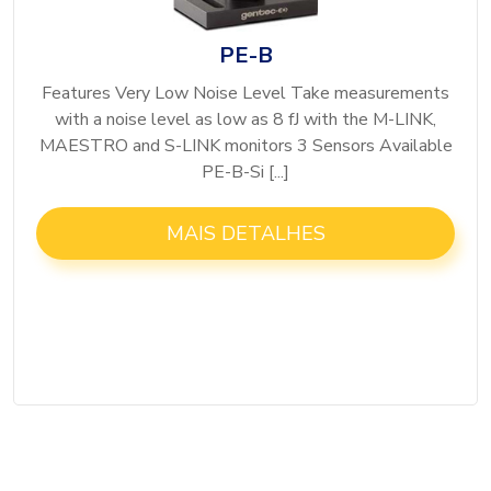
PE-B
Features Very Low Noise Level Take measurements
with a noise level as low as 8 fJ with the M-LINK,
MAESTRO and S-LINK monitors 3 Sensors Available
PE-B-Si [...]
MAIS DETALHES