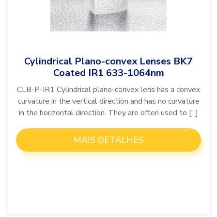
Cylindrical Plano-convex Lenses BK7
Coated IR1 633-1064nm
CLB-P-IR1 Cylindrical plano-convex lens has a convex
curvature in the vertical direction and has no curvature
in the horizontal direction. They are often used to [...]
MAIS DETALHES