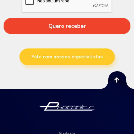
Quero receber
Fale com nossos especialistas
Sobre